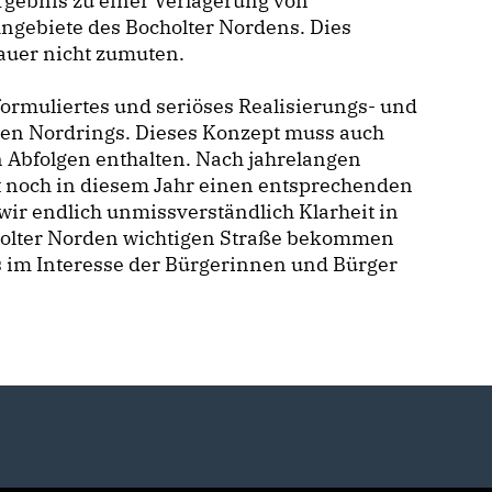
rgebnis zu einer Verlagerung von
ngebiete des Bocholter Nordens. Dies
auer nicht zumuten.
formuliertes und seriöses Realisierungs- und
en Nordrings. Dieses Konzept muss auch
n Abfolgen enthalten. Nach jahrelangen
t noch in diesem Jahr einen entsprechenden
wir endlich unmissverständlich Klarheit in
cholter Norden wichtigen Straße bekommen
 im Interesse der Bürgerinnen und Bürger