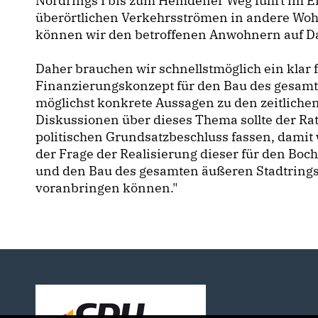
Nordrings I bis zum Hemdener Weg führt im E
überörtlichen Verkehrsströmen in andere Woh
können wir den betroffenen Anwohnern auf D
Daher brauchen wir schnellstmöglich ein klar 
Finanzierungskonzept für den Bau des gesamt
möglichst konkrete Aussagen zu den zeitliche
Diskussionen über dieses Thema sollte der Ra
politischen Grundsatzbeschluss fassen, damit 
der Frage der Realisierung dieser für den Bo
und den Bau des gesamten äußeren Stadtrings
voranbringen können."