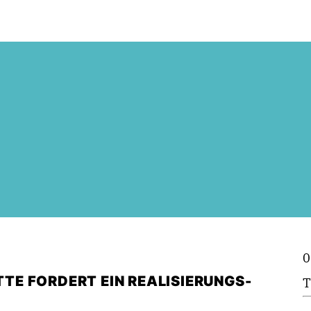
0
E FORDERT EIN REALISIERUNGS-
T