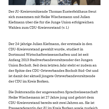
Der JU-Kreisvorsitzende Thomas Eusterfeldhaus freut
sich zusammen mit Heike Wischemann und Julian
Kiefmann über die für die Junge Union erfolgreichen
Wahlen zum CDU-Kreisvorstand (v. l.)
Der 24-jährige Julian Kiefmann, der erstmals in den
CDU-Kreisvorstand gewählt wurde, studiert in
Dortmund Wirtschaftswissenschaften und ist seit
Anfang 2013 Stadtverbandsvorsitzender der Jungen
Union Bocholt. Seit dem letzten Jahr steht er zudem an
der Spitze des CDU-Ortsverbandes Bocholt Süd-Ost und
ist damit der aktuell jüngste Ortsverbandsvorsitzende
der CDU im Kreis Borken.
Die Doktorandin der angewandten Sprachwissenschaft
Heike Wischemann ist 27 Jahre jung und gehört dem
CDU-Kreisvorstand bereits seit zwei Jahren an. Sie ist
Pressereferentin der JU im Kreis Borken sowie zugleich