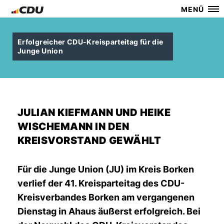
MENÜ
Erfolgreicher CDU-Kreisparteitag für die
Junge Union
JULIAN KIEFMANN UND HEIKE
WISCHEMANN IN DEN
KREISVORSTAND GEWÄHLT
Für die Junge Union (JU) im Kreis Borken
verlief der 41. Kreisparteitag des CDU-
Kreisverbandes Borken am vergangenen
Dienstag in Ahaus äußerst erfolgreich. Bei