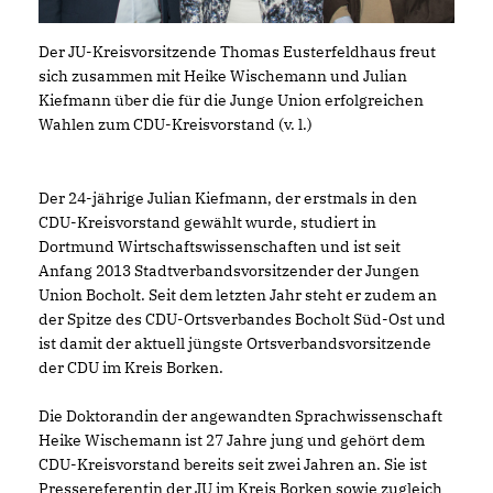
Der JU-Kreisvorsitzende Thomas Eusterfeldhaus freut
sich zusammen mit Heike Wischemann und Julian
Kiefmann über die für die Junge Union erfolgreichen
Wahlen zum CDU-Kreisvorstand (v. l.)
Der 24-jährige Julian Kiefmann, der erstmals in den
CDU-Kreisvorstand gewählt wurde, studiert in
Dortmund Wirtschaftswissenschaften und ist seit
Anfang 2013 Stadtverbandsvorsitzender der Jungen
Union Bocholt. Seit dem letzten Jahr steht er zudem an
der Spitze des CDU-Ortsverbandes Bocholt Süd-Ost und
ist damit der aktuell jüngste Ortsverbandsvorsitzende
der CDU im Kreis Borken.
Die Doktorandin der angewandten Sprachwissenschaft
Heike Wischemann ist 27 Jahre jung und gehört dem
CDU-Kreisvorstand bereits seit zwei Jahren an. Sie ist
Pressereferentin der JU im Kreis Borken sowie zugleich