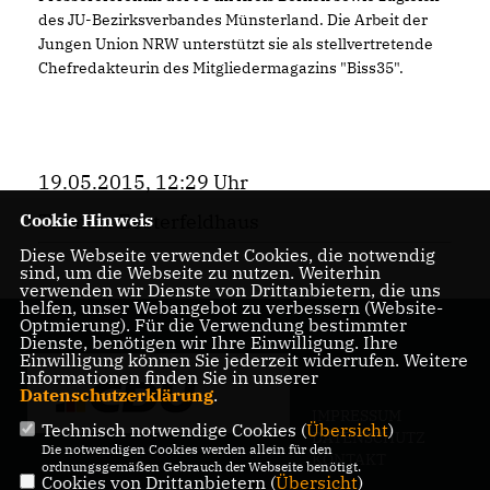
des JU-Bezirksverbandes Münsterland. Die Arbeit der
Jungen Union NRW unterstützt sie als stellvertretende
Chefredakteurin des Mitgliedermagazins "Biss35".
19.05.2015, 12:29 Uhr
Thomas Eusterfeldhaus
Cookie Hinweis
Diese Webseite verwendet Cookies, die notwendig
sind, um die Webseite zu nutzen. Weiterhin
verwenden wir Dienste von Drittanbietern, die uns
helfen, unser Webangebot zu verbessern (Website-
Optmierung). Für die Verwendung bestimmter
Dienste, benötigen wir Ihre Einwilligung. Ihre
Einwilligung können Sie jederzeit widerrufen. Weitere
Informationen finden Sie in unserer
Datenschutzerklärung
.
IMPRESSUM
Technisch notwendige Cookies (
Übersicht
)
DATENSCHUTZ
Die notwendigen Cookies werden allein für den
KONTAKT
ordnungsgemäßen Gebrauch der Webseite benötigt.
Cookies von Drittanbietern (
Übersicht
)