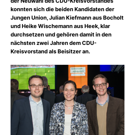
der Neuwahl des CDU-Kreisvorstandes
konnten sich die beiden Kandidaten der
Jungen Union, Julian Kiefmann aus Bocholt
und Heike Wischemann aus Heek, klar
durchsetzen und gehören damit in den
nächsten zwei Jahren dem CDU-
Kreisvorstand als Beisitzer an.