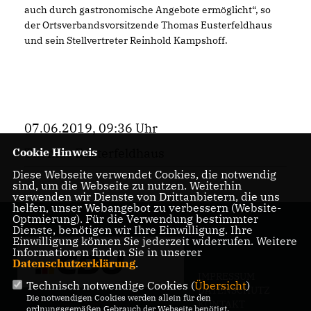
auch durch gastronomische Angebote ermöglicht“, so
der Ortsverbandsvorsitzende Thomas Eusterfeldhaus
und sein Stellvertreter Reinhold Kampshoff.
07.06.2019, 09:36 Uhr
Cookie Hinweis
Thomas Eusterfeldhaus
Diese Webseite verwendet Cookies, die notwendig
sind, um die Webseite zu nutzen. Weiterhin
verwenden wir Dienste von Drittanbietern, die uns
helfen, unser Webangebot zu verbessern (Website-
Optmierung). Für die Verwendung bestimmter
Dienste, benötigen wir Ihre Einwilligung. Ihre
Einwilligung können Sie jederzeit widerrufen. Weitere
Informationen finden Sie in unserer
Datenschutzerklärung
.
IMPRESSUM
Technisch notwendige Cookies (
Übersicht
)
DATENSCHUTZ
Die notwendigen Cookies werden allein für den
KONTAKT
ordnungsgemäßen Gebrauch der Webseite benötigt.