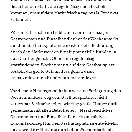
sondern vor allem auch für viele Besucherinnen und
Besucher der Stadt, die regelmäßig nach Bocholt
kommen, um auf dem Markt frische regionale Produkte
zu kaufen.
Für die zahlreiche im Liebfrauenviertel ansässigen
Gastronomen und Einzelhändler hat der Wochenmarkt
auf dem Gasthausplatz eine existenzielle Bedeutung:
durch den Markt werden für sie potenzielle Kunden in
das Quartier gelockt. Ohne den regelmäßig
stattfindenden Wochenmarkt auf dem Gasthausplatz
besteht die große Gefahr, dass genau diese
umsatzrelevanten Kundenströme versiegen.
Vor diesem Hintergrund halten wir eine Verlagerung des
Wochenmarktes weg vom Gasthausplatz für nicht
vertretbar. Vielmehr sehen wir eine große Chance darin,
gemeinsam mit allen Betroffenen – Marktbeschicker,
Gastronomen und Einzelhändler – ein attraktives
Zukunftskonzept für den Gasthausplatz zu entwickeln,
das sowohl die Nutzung durch den Wochenmarkt als